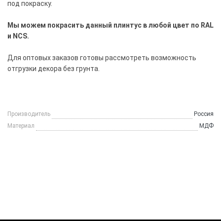
под покраску.
Мы можем покрасить данный плинтус в любой цвет по RAL
и NCS.
Для оптовых заказов готовы рассмотреть возможность
отгрузки декора без грунта.
Производитель
Россия
Материал
МДФ