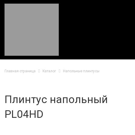
Главная страница
Каталог
Напольные плинтусы
Плинтус напольный
PL04HD