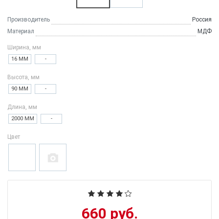
Производитель
Россия
Материал
МДФ
Ширина, мм
16 ММ
-
Высота, мм
90 ММ
-
Длина, мм
2000 ММ
-
Цвет
660 руб.