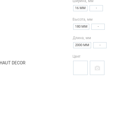
Ширина, мм
16 ММ
-
Высота, мм
180 ММ
-
Длина, мм
2000 ММ
-
Цвет