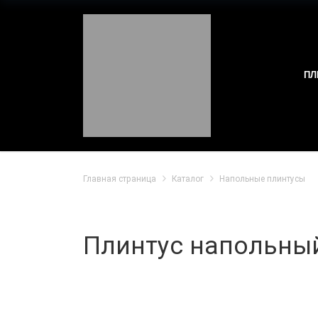
ПЛ
Главная страница
Каталог
Напольные плинтусы
Плинтус напольны