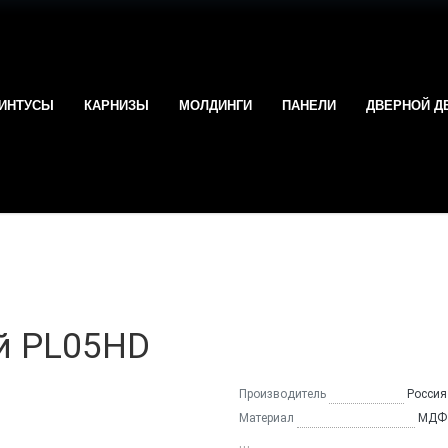
ИНТУСЫ
КАРНИЗЫ
МОЛДИНГИ
ПАНЕЛИ
ДВЕРНОЙ Д
й PL05HD
Производитель
Россия
Материал
МДФ