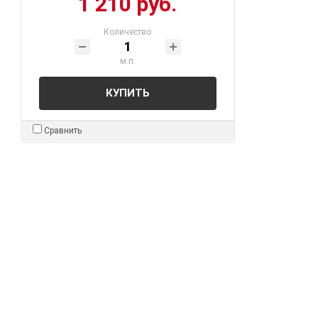
1 210 руб.
Количество
м.п.
КУПИТЬ
Сравнить